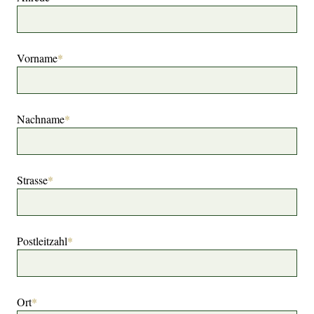
Vorname
*
Nachname
*
Strasse
*
Postleitzahl
*
Ort
*